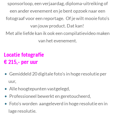
sponsorloop, een verjaardag, diploma-uitreiking of
een ander evenement en je bent opzoek naar een
fotograaf voor een reportage. Of je wilt mooie foto's
van jouw product. Dat kan!
Met alle liefde kan ik ook een compilatievideo maken
van het evenement.
Locatie fotografie
€ 215,- per uur
Gemiddeld 20 digitale foto's in hoge resolutie per
uur,
Alle hoogtepunten vastgelegd,
Professioneel bewerkt en geretoucheerd,
Foto's worden aangeleverd in hoge resolutie en in
lage resolutie.