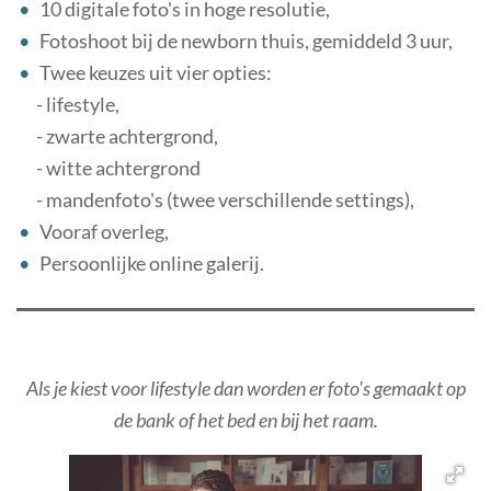
10 digitale foto's in hoge resolutie,
Fotoshoot bij de newborn thuis, gemiddeld 3 uur,
Twee keuzes uit vier opties:
- lifestyle,
- zwarte achtergrond,
- witte achtergrond
- mandenfoto's (twee verschillende settings),
Vooraf overleg,
Persoonlijke online galerij.
Als je kiest voor lifestyle dan worden er foto's gemaakt op
de bank of het bed en bij het raam.