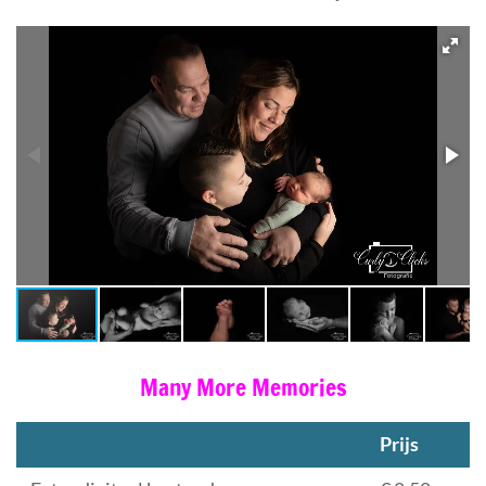
Many More Memories
Prijs