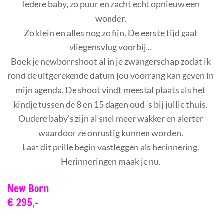
Iedere baby, zo puur en zacht echt opnieuw een
wonder.
Zo klein en alles nog zo fijn. De eerste tijd gaat
vliegensvlug voorbij...
Boek je newbornshoot al in je zwangerschap zodat ik
rond de uitgerekende datum jou voorrang kan geven in
mijn agenda. De shoot vindt meestal plaats als het
kindje tussen de 8 en 15 dagen oud is bij jullie thuis.
Oudere baby's zijn al snel meer wakker en alerter
waardoor ze onrustig kunnen worden.
Laat dit prille begin vastleggen als herinnering.
Herinneringen maak je nu.
New Born
€ 295,-